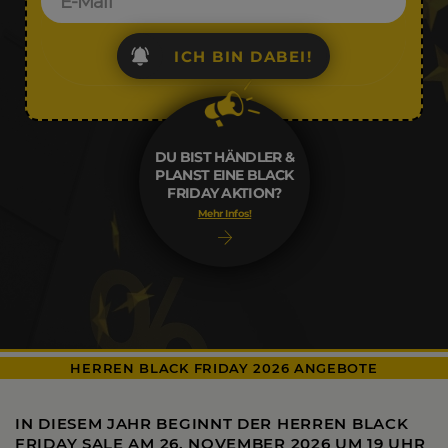
ICH BIN DABEI!
DU BIST HÄNDLER &
PLANST EINE BLACK
FRIDAY AKTION?
Mehr Infos!
HERREN BLACK FRIDAY 2026 ANGEBOTE
IN DIESEM JAHR BEGINNT DER HERREN BLACK
FRIDAY SALE AM
26. NOVEMBER 2026 UM 19 UHR