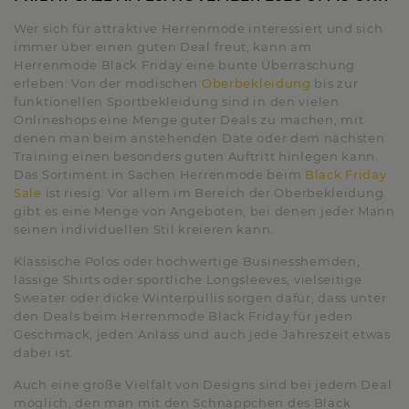
Wer sich für attraktive Herrenmode interessiert und sich
immer über einen guten Deal freut, kann am
Herrenmode Black Friday eine bunte Überraschung
erleben: Von der modischen
Oberbekleidung
bis zur
funktionellen Sportbekleidung sind in den vielen
Onlineshops eine Menge guter Deals zu machen, mit
denen man beim anstehenden Date oder dem nächsten
Training einen besonders guten Auftritt hinlegen kann.
Das Sortiment in Sachen Herrenmode beim
Black Friday
Sale
ist riesig: Vor allem im Bereich der Oberbekleidung
gibt es eine Menge von Angeboten, bei denen jeder Mann
seinen individuellen Stil kreieren kann.
Klassische Polos oder hochwertige Businesshemden,
lässige Shirts oder sportliche Longsleeves, vielseitige
Sweater oder dicke Winterpullis sorgen dafür, dass unter
den Deals beim Herrenmode Black Friday für jeden
Geschmack, jeden Anlass und auch jede Jahreszeit etwas
dabei ist.
Auch eine große Vielfalt von Designs sind bei jedem Deal
möglich, den man mit den Schnäppchen des Black