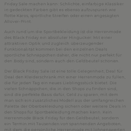
Friday Sale machen kann: Schlichte, einfarbige Klassiker
in gedeckten Farben gibt es ebenso aufzuspüren wie
flotte Karos, sportliche Streifen oder einen angesagten
Allover-Print.
Auch rund um die Sportbekleidung ist die Herrenmode
des Black Friday ein absoluter Hingucker: Mit einer
attraktiven Optik und zugleich überzeugender
Funktionalität kommen bei den einzelnen Deals
sportliche Schnäppchen daher, die nicht nur perfekt für
den Body sind, sondern auch den Geldbeutel schonen.
Der Black Friday Sale ist eine tolle Gelegenheit, Deal für
Deal den Kleiderschrank mit einer Herrenmode zu füllen,
die für jeden Tag ein neues Lieblingsstück bietet. Die
vielen Schnäppchen, die in den Shops zu finden sind,
sind die perfekte Basis dafür, Geld zu sparen, mit dem
man sich ein zusätzliches Modell aus der umfangreichen
Palette der Oberbekleidung sichern oder weitere Deals in
den Shops für Sportbekleidung machen kann. Kein
Herrenmode Black Friday für den Geldbeutel, sondern
ein Termin mit Tausenden von spannenden Angeboten,
mit dem die persönliche Herrenmode mit lohnenswerten