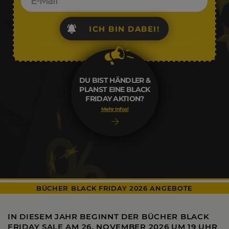
ICH BIN DABEI!
DU BIST HÄNDLER &
PLANST EINE BLACK
FRIDAY AKTION?
Mehr Infos!
BÜCHER BLACK FRIDAY 2026 ANGEBOTE
IN DIESEM JAHR BEGINNT DER BÜCHER BLACK
FRIDAY SALE AM
26. NOVEMBER 2026 UM 19 UHR