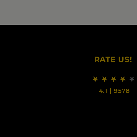
RATE US!
4.1
|
9578