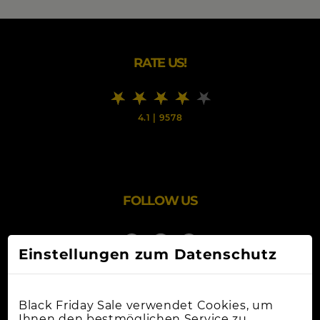
RATE US!
4.1
|
9578
FOLLOW US
Einstellungen zum Datenschutz
Black Friday Sale verwendet Cookies, um
Ihnen den bestmöglichen Service zu