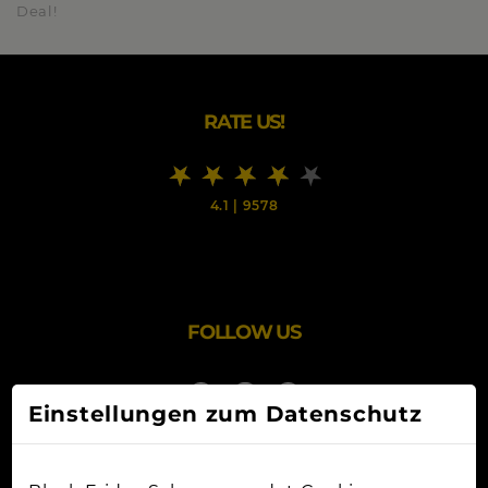
Deal!
RATE US!
4.1
|
9578
FOLLOW US
Einstellungen zum Datenschutz