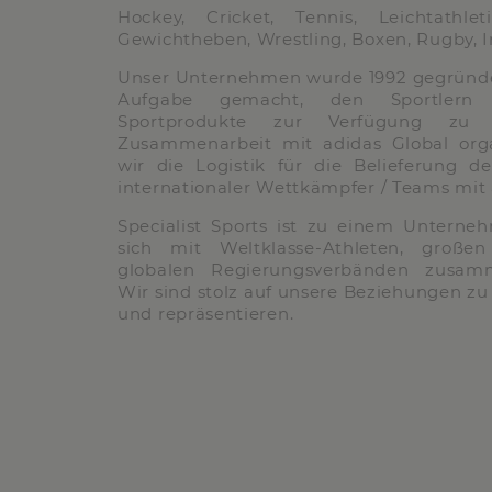
Hockey, Cricket, Tennis, Leichtathlet
Gewichtheben, Wrestling, Boxen, Rugby, I
Unser Unternehmen wurde 1992 gegründet
Aufgabe gemacht, den Sportlern 
Sportprodukte zur Verfügung zu 
Zusammenarbeit mit adidas Global orga
wir die Logistik für die Belieferung d
internationaler Wettkämpfer / Teams mit
Specialist Sports ist zu einem Untern
sich mit Weltklasse-Athleten, große
globalen Regierungsverbänden zusamm
Wir sind stolz auf unsere Beziehungen zu 
und repräsentieren.