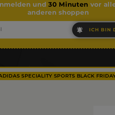
nmelden und
30 Minuten
vor all
anderen shoppen
ICH BIN 
ADIDAS SPECIALITY SPORTS BLACK FRIDA