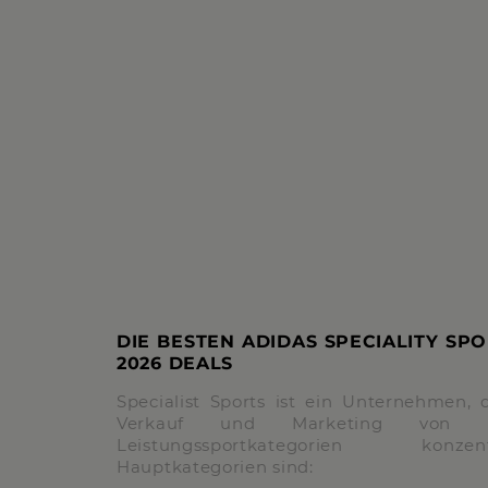
DIE BESTEN ADIDAS SPECIALITY SP
2026 DEALS
Specialist Sports ist ein Unternehmen, d
Verkauf und Marketing von 
Leistungssportkategorien konz
Hauptkategorien sind: