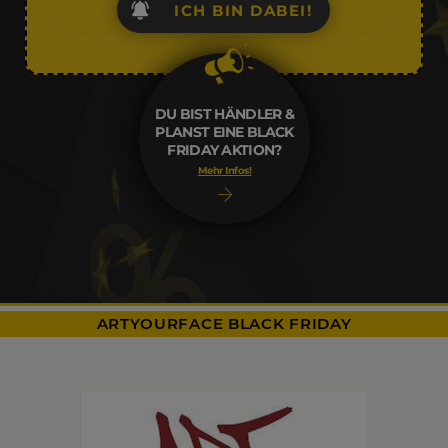
ICH BIN DABEI!
DU BIST HÄNDLER &
PLANST EINE BLACK
FRIDAY AKTION?
Mehr Infos!
ARTYOURFACE BLACK FRIDAY