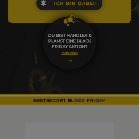
ICH BIN DABEI!
DU BIST HÄNDLER &
PLANST EINE BLACK
FRIDAY AKTION?
Mehr Infos!
BESTSECRET BLACK FRIDAY