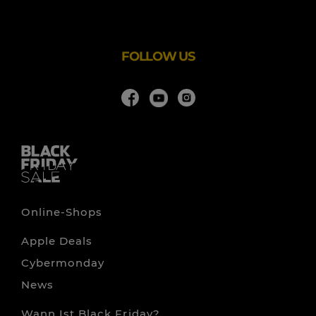
Bequem auch per App bestellbar.
FOLLOW US
Online-Shops
Apple Deals
Cybermonday
News
Wann Ist Black Friday?