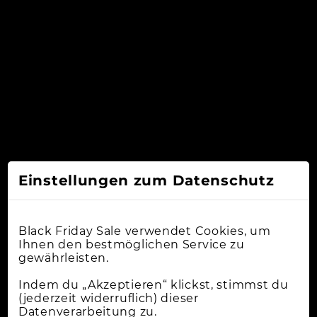
Einstellungen zum Datenschutz
Black Friday Sale verwendet Cookies, um
Ihnen den bestmöglichen Service zu
gewährleisten.
Indem du „Akzeptieren“ klickst, stimmst du
(jederzeit widerruflich) dieser
Datenverarbeitung zu.