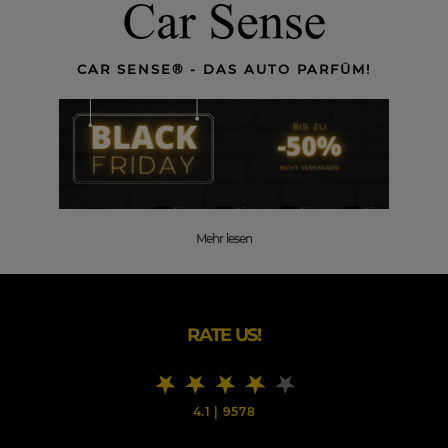
CAR SENSE® - DAS AUTO PARFÜM!
Mehr lesen
RATE US!
4.1
|
9578
BLACK FRIDAY SALE -50% - DAS AUTO PARFÜM