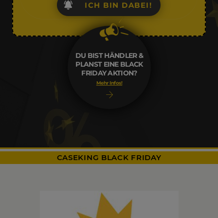
ICH BIN DABEI!
DU BIST HÄNDLER &
PLANST EINE BLACK
FRIDAY AKTION?
Mehr Infos!
CASEKING BLACK FRIDAY