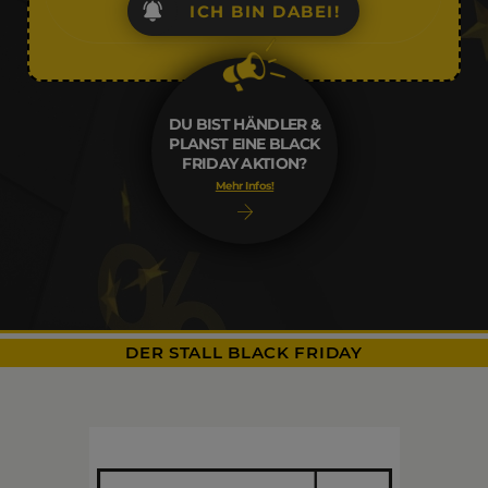
ICH BIN DABEI!
DU BIST HÄNDLER &
PLANST EINE BLACK
FRIDAY AKTION?
Mehr Infos!
DER STALL BLACK FRIDAY