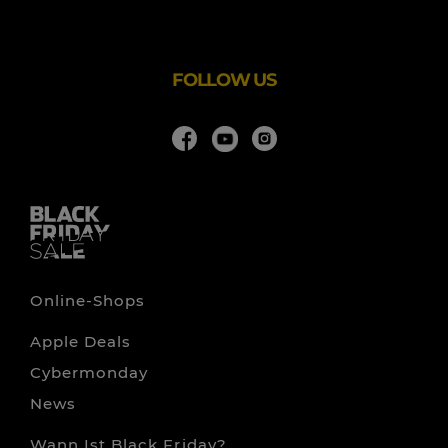
Wir freuen uns auf euch! :)
FOLLOW US
Online-Shops
Apple Deals
Cybermonday
News
Wann Ist Black Friday?