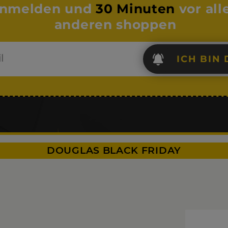
nmelden und
30 Minuten
vor all
anderen shoppen
ICH BIN 
DOUGLAS BLACK FRIDAY