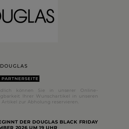
DOUGLAS
 PARTNERSEITE
tändlich können Sie in unserer Online-
ügbarkeit Ihrer Wunschartikel in unseren
 Artikel zur Abholung reservieren.
BEGINNT DER DOUGLAS BLACK FRIDAY
EMBER 2026 UM
19 UHR