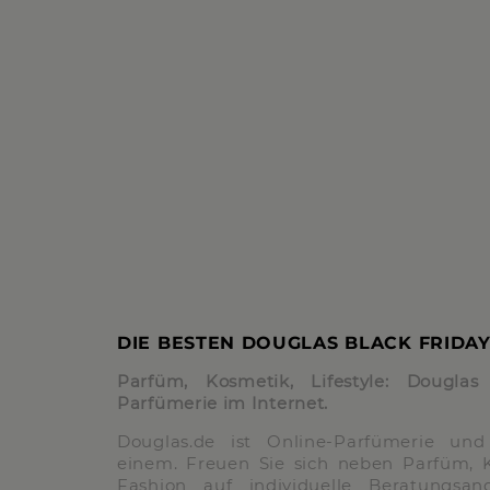
DIE BESTEN DOUGLAS BLACK FRIDAY
Parfüm, Kosmetik, Lifestyle: Dougla
Parfümerie im Internet.
Douglas.de ist Online-Parfümerie und
einem. Freuen Sie sich neben Parfüm, 
Fashion auf individuelle Beratungsan