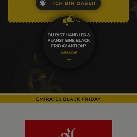
ICH BIN DABEI!
DU BIST HÄNDLER &
PLANST EINE BLACK
FRIDAY AKTION?
Mehr Infos!
EMIRATES BLACK FRIDAY