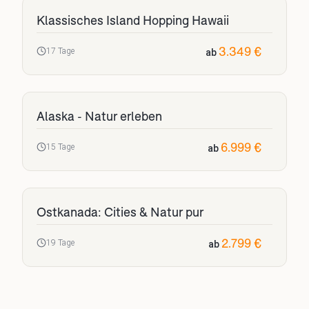
Klassisches Island Hopping Hawaii
3.349 €
17 Tage
ab
Alaska - Natur erleben
6.999 €
15 Tage
ab
Ostkanada: Cities & Natur pur
2.799 €
19 Tage
ab