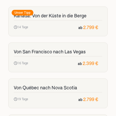
Unser Tipp
Kanada: Von der Küste in die Berge
2.799 €
14 Tage
ab
Von San Francisco nach Las Vegas
2.399 €
16 Tage
ab
Von Québec nach Nova Scotia
2.799 €
19 Tage
ab