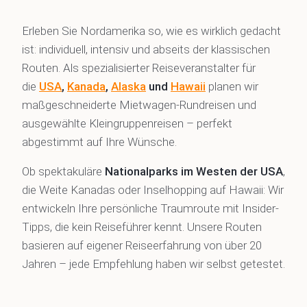
Erleben Sie Nordamerika so, wie es wirklich gedacht
ist: individuell, intensiv und abseits der klassischen
Routen. Als spezialisierter Reiseveranstalter für
die
USA
,
Kanada
,
Alaska
und
Hawaii
planen wir
maßgeschneiderte Mietwagen-Rundreisen und
ausgewählte Kleingruppenreisen – perfekt
abgestimmt auf Ihre Wünsche.
Ob spektakuläre
Nationalparks im Westen der USA
,
die Weite Kanadas oder Inselhopping auf Hawaii: Wir
entwickeln Ihre persönliche Traumroute mit Insider-
Tipps, die kein Reiseführer kennt. Unsere Routen
basieren auf eigener Reiseerfahrung von über 20
Jahren – jede Empfehlung haben wir selbst getestet.