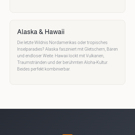
Alaska & Hawaii
Die letzte Wildnis Nordamerikas oder tropisches
Inselparadies? Alaska fasziniert mit Gletschern, Bären
und endloser Weite. Hawaii lockt mit Vulkanen,
Traumstränden und der berühmten Aloha-Kultur.
Beides perfekt kombinierbar.