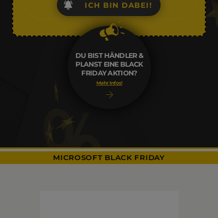
ICH BIN DABEI!
DU BIST HÄNDLER &
PLANST EINE BLACK
FRIDAY AKTION?
Mehr Infos!
MICROSOFT BLACK FRIDAY