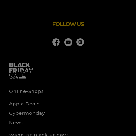
Unterhaltungselektronik an. Zudem werden regelmäßig
wechselnde Aktionen mit Preisnachlässen und Rabatten
FOLLOW US
Online-Shops
Apple Deals
Cybermonday
News
Wann Ist Black Friday?