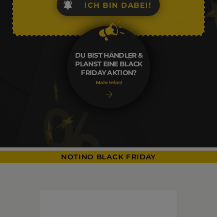
ICH BIN DABEI!
DU BIST HÄNDLER &
PLANST EINE BLACK
FRIDAY AKTION?
Mehr Infos!
NOTINO BLACK FRIDAY