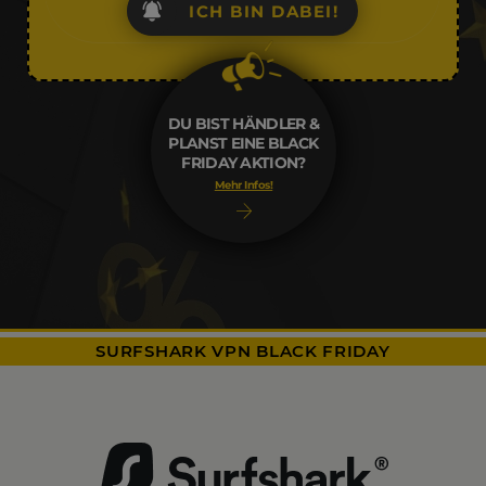
ICH BIN DABEI!
DU BIST HÄNDLER &
PLANST EINE BLACK
FRIDAY AKTION?
Mehr Infos!
SURFSHARK VPN BLACK FRIDAY