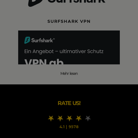
SURFSHARK VPN
Mehr lesen
RATE US!
4.1
|
9578
SURFSHARK BLACK FRIDAY 2025