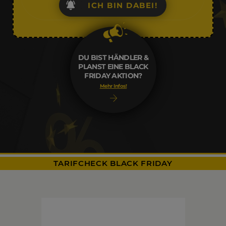
ICH BIN DABEI!
DU BIST HÄNDLER &
PLANST EINE BLACK
FRIDAY AKTION?
Mehr Infos!
TARIFCHECK BLACK FRIDAY