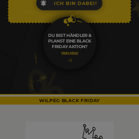
ICH BIN DABEI!
DU BIST HÄNDLER &
PLANST EINE BLACK
FRIDAY AKTION?
Mehr Infos!
WILPEG BLACK FRIDAY