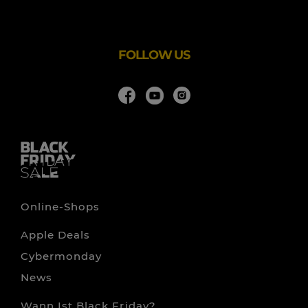
minimalistischem Design kombiniert mit höchster
Produktqualität bis ins letzte Detail.
FOLLOW US
Online-Shops
Apple Deals
Cybermonday
News
Wann Ist Black Friday?