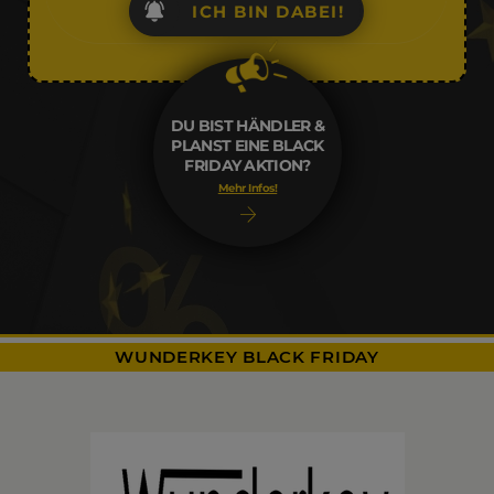
ICH BIN DABEI!
DU BIST HÄNDLER &
PLANST EINE BLACK
FRIDAY AKTION?
Mehr Infos!
WUNDERKEY BLACK FRIDAY