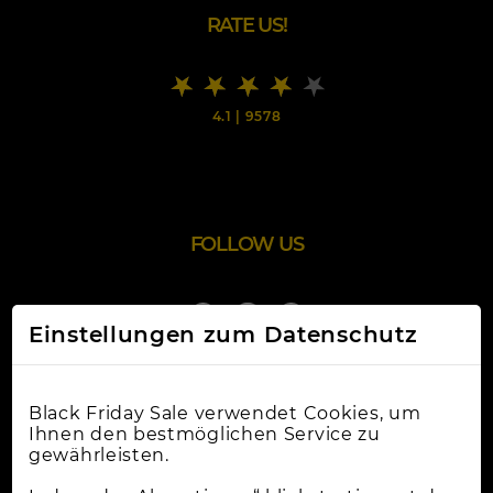
RATE US!
4.1
|
9578
FOLLOW US
Einstellungen zum Datenschutz
Black Friday Sale verwendet Cookies, um
Ihnen den bestmöglichen Service zu
gewährleisten.