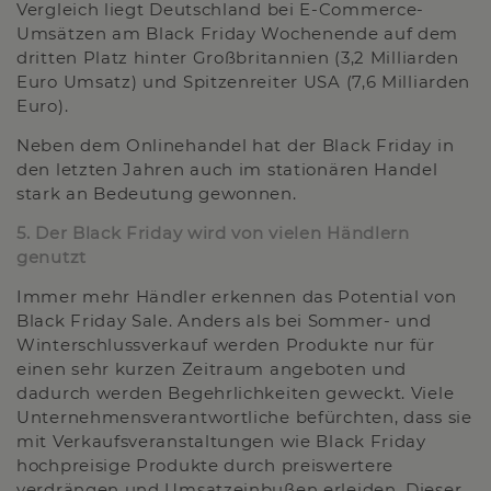
Vergleich liegt Deutschland bei E-Commerce-
Umsätzen am Black Friday Wochenende auf dem
dritten Platz hinter Großbritannien (3,2 Milliarden
Euro Umsatz) und Spitzenreiter USA (7,6 Milliarden
Euro).
Neben dem Onlinehandel hat der Black Friday in
den letzten Jahren auch im stationären Handel
stark an Bedeutung gewonnen.
5. Der Black Friday wird von vielen Händlern
genutzt
Immer mehr Händler erkennen das Potential von
Black Friday Sale. Anders als bei Sommer- und
Winterschlussverkauf werden Produkte nur für
einen sehr kurzen Zeitraum angeboten und
dadurch werden Begehrlichkeiten geweckt. Viele
Unternehmensverantwortliche befürchten, dass sie
mit Verkaufsveranstaltungen wie Black Friday
hochpreisige Produkte durch preiswertere
verdrängen und Umsatzeinbußen erleiden. Dieser