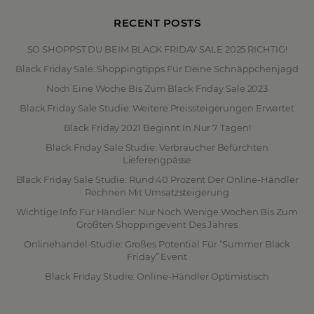
RECENT POSTS
SO SHOPPST DU BEIM BLACK FRIDAY SALE 2025 RICHTIG!
Black Friday Sale: Shoppingtipps Für Deine Schnäppchenjagd
Noch Eine Woche Bis Zum Black Friday Sale 2023
Black Friday Sale Studie: Weitere Preissteigerungen Erwartet
Black Friday 2021 Beginnt In Nur 7 Tagen!
Black Friday Sale Studie: Verbraucher Befürchten
Lieferengpässe
Black Friday Sale Studie: Rund 40 Prozent Der Online-Händler
Rechnen Mit Umsatzsteigerung
Wichtige Info Für Händler: Nur Noch Wenige Wochen Bis Zum
Größten Shoppingevent Des Jahres
Onlinehandel-Studie: Großes Potential Für “Summer Black
Friday” Event
Black Friday Studie: Online-Händler Optimistisch