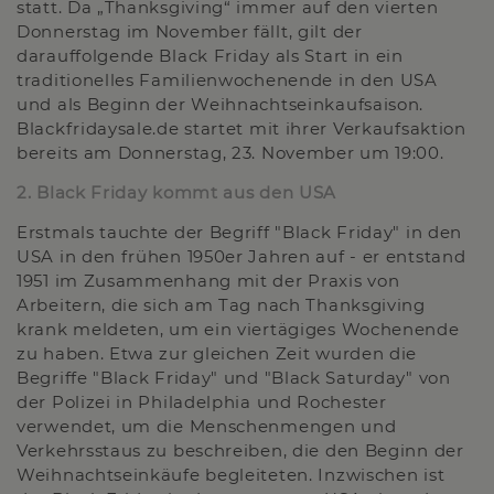
statt. Da „Thanksgiving“ immer auf den vierten
Donnerstag im November fällt, gilt der
darauffolgende Black Friday als Start in ein
traditionelles Familienwochenende in den USA
und als Beginn der Weihnachtseinkaufsaison.
Blackfridaysale.de startet mit ihrer Verkaufsaktion
bereits am Donnerstag, 23. November um 19:00.
2. Black Friday kommt aus den USA
Erstmals tauchte der Begriff "Black Friday" in den
USA in den frühen 1950er Jahren auf - er entstand
1951 im Zusammenhang mit der Praxis von
Arbeitern, die sich am Tag nach Thanksgiving
krank meldeten, um ein viertägiges Wochenende
zu haben. Etwa zur gleichen Zeit wurden die
Begriffe "Black Friday" und "Black Saturday" von
der Polizei in Philadelphia und Rochester
verwendet, um die Menschenmengen und
Verkehrsstaus zu beschreiben, die den Beginn der
Weihnachtseinkäufe begleiteten. Inzwischen ist