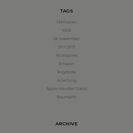
TAGS
1 Millionen
1000
28. November
29.11.2013
Accessoires
Amazon
Angebote
Anleitung
Apple Händler Gravis
Baumarkt
ARCHIVE