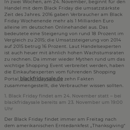
In zwei Wochen, am 24. November, beginnt für den
Handel mit dem Black Friday die umsatzstärkste
Zeit des Jahres. 2016 gaben Verbraucher am Black
Friday Wochenende mehr als 1 Milliarden Euro
alleine im deutschen Onlinehandel aus. Das
bedeutete eine Steigerung von rund 18 Prozent im
Vergleich zu 2015; die Umsatzsteigerung von 2014
auf 2015 betrug 16 Prozent. Laut Handelsexperten
ist auch heuer mit ähnlich hohen Wachstumsraten
zu rechnen. Da immer wieder Mythen rund um das
wichtige Shopping Event verbreitet werden, haben
die Einkaufsexperten vom führenden Shopping
Portal
blackfridaysale.de
zehn Fakten
zusammengestellt, die Verbraucher wissen sollten.
1. Black Friday findet am 24. November statt – bei
blackfridaysale bereits am 23. November um 19:00
Uhr
Der Black Friday findet immer am Freitag nach
dem amerikanischen Erntedankfest „Thanksgiving“